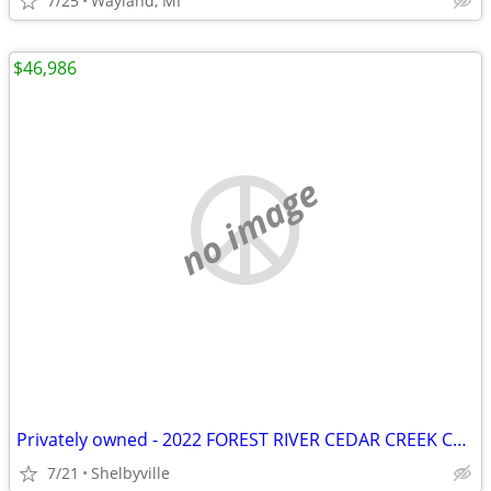
7/25
Wayland, MI
$46,986
no image
Privately owned - 2022 FOREST RIVER CEDAR CREEK COTTAGE 40CRS
7/21
Shelbyville