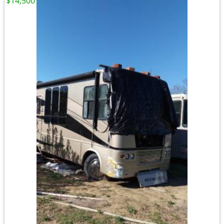
$14,500