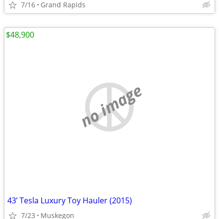
7/16
Grand Rapids
$48,900
no image
43’ Tesla Luxury Toy Hauler (2015)
7/23
Muskegon